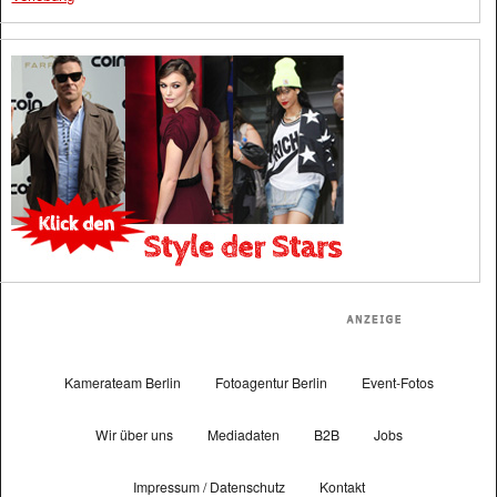
Kamerateam Berlin
Fotoagentur Berlin
Event-Fotos
Wir über uns
Mediadaten
B2B
Jobs
Impressum / Datenschutz
Kontakt