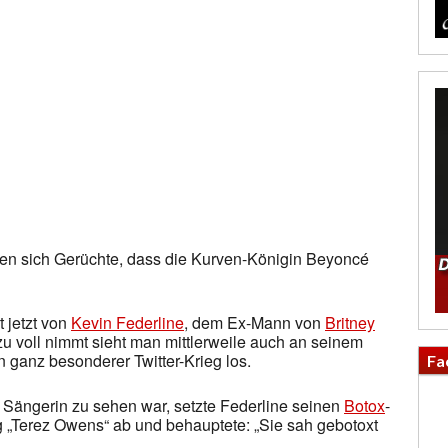
alten sich Gerüchte, dass die Kurven-Königin Beyoncé
 jetzt von
Kevin Federline
, dem Ex-Mann von
Britney
u voll nimmt sieht man mittlerweile auch an seinem
n ganz besonderer Twitter-Krieg los.
Fa
Sängerin zu sehen war, setzte Federline seinen
Botox
-
„Terez Owens“ ab und behauptete: „Sie sah gebotoxt