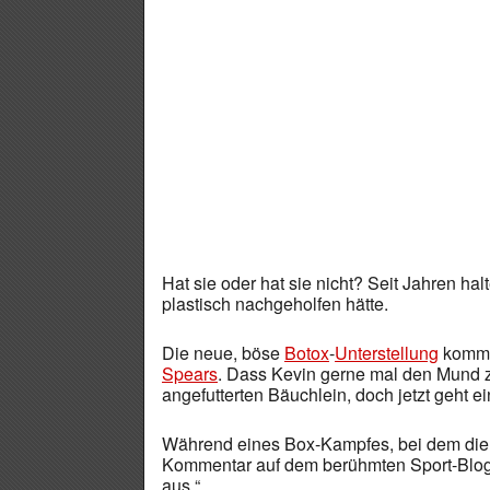
Hat sie oder hat sie nicht? Seit Jahren h
plastisch nachgeholfen hätte.
Die neue, böse
Botox
-
Unterstellung
kommt
Spears
. Dass Kevin gerne mal den Mund z
angefutterten Bäuchlein, doch jetzt geht ei
Während eines Box-Kampfes, bei dem die 
Kommentar auf dem berühmten Sport-Blog 
aus.“