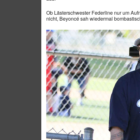
Ob Lästerschwester Federline nur um Aufm
nicht, Beyoncé sah wiedermal bombastisc