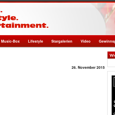
Music-Box
Lifestyle
Stargalerien
Video
Gewinnsp
We
26. November 2015