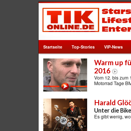
Startseite
Top-Stories
VIP-News
Warm up fü
2016
Vom 12. bis zum 1
Motorrad Tage BM
Harald Glö
Unter die Bik
Es gibt wenig, w