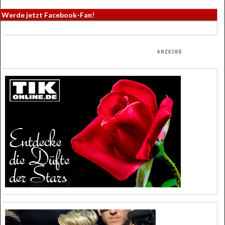
Werde jetzt Facebook-Fan!