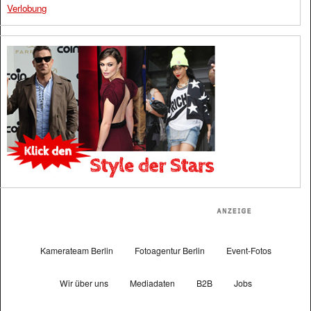
Verlobung
Kamerateam Berlin
Fotoagentur Berlin
Event-Fotos
Wir über uns
Mediadaten
B2B
Jobs