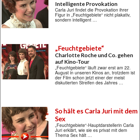
Intelligente Provokation
Carla Juri findet die Provokation ihrer
Figur in „Feuchtgebiete“ nicht plakativ,
sondern intelligent …
„Feuchtgebiete“
Charlotte Roche und Co. gehen
auf Kino-Tour
„Feuchtgebiete“ läuft zwar erst am 22.
August in unseren Kinos an, trotzdem ist
der Film schon jetzt einer der meist
diskutierten Streifen des Jahres …
So hält es Carla Juri mit dem
Sex
„Feuchtgebiete“-Hauptdarstellerin Carla
Juri erklärt, wie sie es privat mit dem
Thema Sex hält …