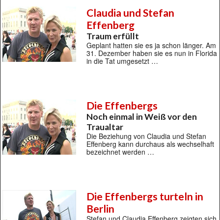
Claudia und Stefan
Effenberg
Traum erfüllt
Geplant hatten sie es ja schon länger. Am
31. Dezember haben sie es nun in Florida
in die Tat umgesetzt …
Die Effenbergs
Noch einmal in Weiß vor den
Traualtar
Die Beziehung von Claudia und Stefan
Effenberg kann durchaus als wechselhaft
bezeichnet werden …
Die Effenbergs turteln in
Berlin
Stefan und Claudia Effenberg zeigten sich