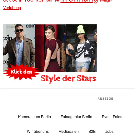
Verlobung
Kamerateam Berlin
Fotoagentur Berlin
Event-Fotos
Wir über uns
Mediadaten
B2B
Jobs