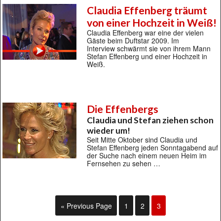
Claudia Effenberg träumt
von einer Hochzeit in Weiß!
Claudia Effenberg war eine der vielen
Gäste beim Duftstar 2009. Im
Interview schwärmt sie von ihrem Mann
Stefan Effenberg und einer Hochzeit in
Weiß.
Die Effenbergs
Claudia und Stefan ziehen schon
wieder um!
Seit Mitte Oktober sind Claudia und
Stefan Effenberg jeden Sonntagabend auf
der Suche nach einem neuen Heim im
Fernsehen zu sehen …
« Previous Page
1
2
3