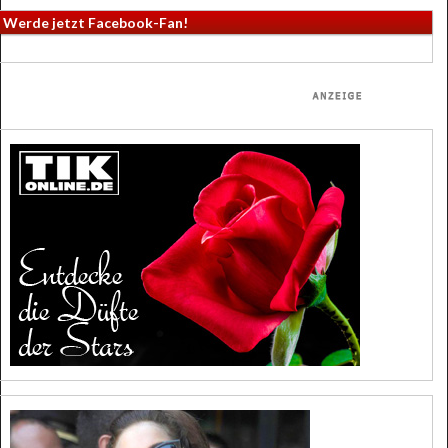
Werde jetzt Facebook-Fan!