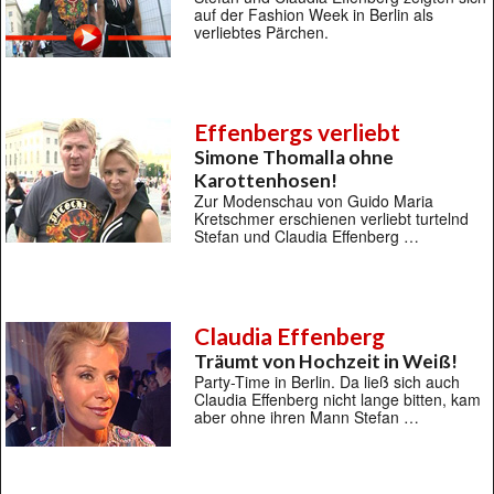
auf der Fashion Week in Berlin als
verliebtes Pärchen.
Effenbergs verliebt
Simone Thomalla ohne
Karottenhosen!
Zur Modenschau von Guido Maria
Kretschmer erschienen verliebt turtelnd
Stefan und Claudia Effenberg …
Claudia Effenberg
Träumt von Hochzeit in Weiß!
Party-Time in Berlin. Da ließ sich auch
Claudia Effenberg nicht lange bitten, kam
aber ohne ihren Mann Stefan …