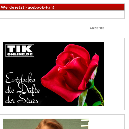
Werde jetzt Facebook-Fan!