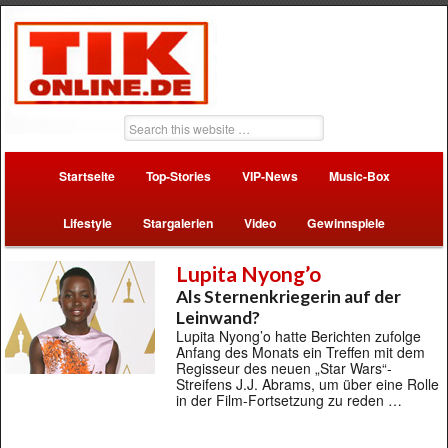
Startseite
Top-Stories
VIP-News
Music-Box
Lifestyle
Stargalerien
Video
Gewinnspiele
Lupita Nyong’o
Als Sternenkriegerin auf der
Leinwand?
Lupita Nyong’o hatte Berichten zufolge
Anfang des Monats ein Treffen mit dem
Regisseur des neuen „Star Wars“-
Streifens J.J. Abrams, um über eine Rolle
in der Film-Fortsetzung zu reden …