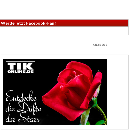
Werde jetzt Facebook-Fan!