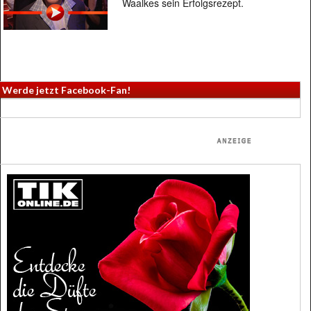
Waalkes sein Erfolgsrezept.
Werde jetzt Facebook-Fan!