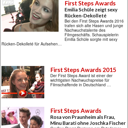
First Steps Awards
Emilia Schüle zeigt sexy
Rücken-Dekolleté
Bei den First Steps Awards 2016
trafen sich alte Hasen und junge
Nachwuchstalente des
Filmgeschäfts. Schauspielerin
Emilia Schüle sorgte mit sexy
Rücken-Dekolleté für Aufsehen…
First Steps Awards 2015
Der First Steps Award ist einer der
wichtigsten Nachwuchspreise für
Filmschaffende in Deutschland …
First Steps Awards
Rosa von Praunheim als Frau,
Minu Barati ohne Joschka Fischer