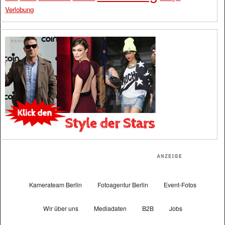
Verlobung
Kamerateam Berlin
Fotoagentur Berlin
Event-Fotos
Wir über uns
Mediadaten
B2B
Jobs