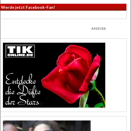
Werde jetzt Facebook-Fan!