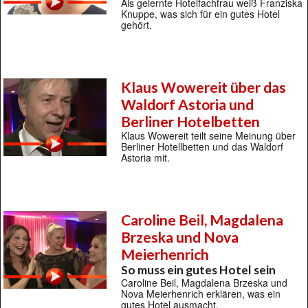
Als gelernte Hotelfachfrau weiß Franziska
Knuppe, was sich für ein gutes Hotel
gehört.
Klaus Wowereit über das
Waldorf Astoria und
Berliner Hotelbetten
Klaus Wowereit teilt seine Meinung über
Berliner Hotellbetten und das Waldorf
Astoria mit.
Caroline Beil, Magdalena
Brzeska und Nova
Meierhenrich
So muss ein gutes Hotel sein
Caroline Beil, Magdalena Brzeska und
Nova Meierhenrich erklären, was ein
gutes Hotel ausmacht.