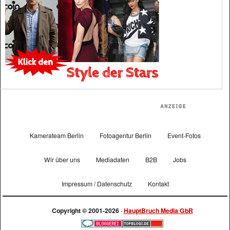
Kamerateam Berlin
Fotoagentur Berlin
Event-Fotos
Wir über uns
Mediadaten
B2B
Jobs
Impressum / Datenschutz
Kontakt
Copyright © 2001-2026 ·
HauptBruch Media GbR