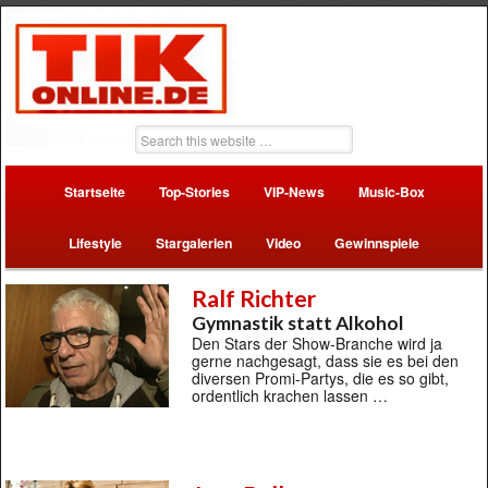
Startseite
Top-Stories
VIP-News
Music-Box
Lifestyle
Stargalerien
Video
Gewinnspiele
Ralf Richter
Gymnastik statt Alkohol
Den Stars der Show-Branche wird ja
gerne nachgesagt, dass sie es bei den
diversen Promi-Partys, die es so gibt,
ordentlich krachen lassen …