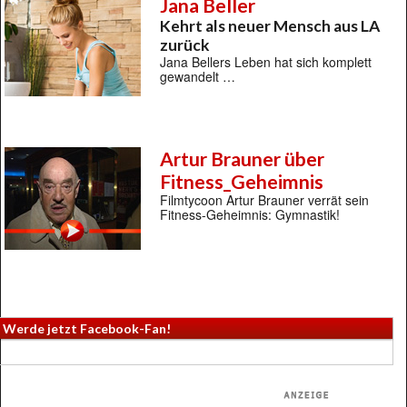
Jana Beller
Kehrt als neuer Mensch aus LA
zurück
Jana Bellers Leben hat sich komplett
gewandelt …
Artur Brauner über
Fitness_Geheimnis
Filmtycoon Artur Brauner verrät sein
Fitness-Geheimnis: Gymnastik!
Werde jetzt Facebook-Fan!