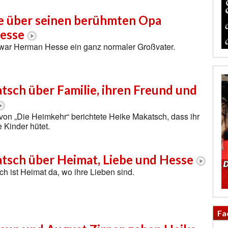
se über seinen berühmten Opa
esse
 war Herman Hesse ein ganz normaler Großvater.
sch über Familie, ihren Freund und
von „Die Heimkehr“ berichtete Heike Makatsch, dass ihr
 Kinder hütet.
tsch über Heimat, Liebe und Hesse
h ist Heimat da, wo ihre Lieben sind.
Fa