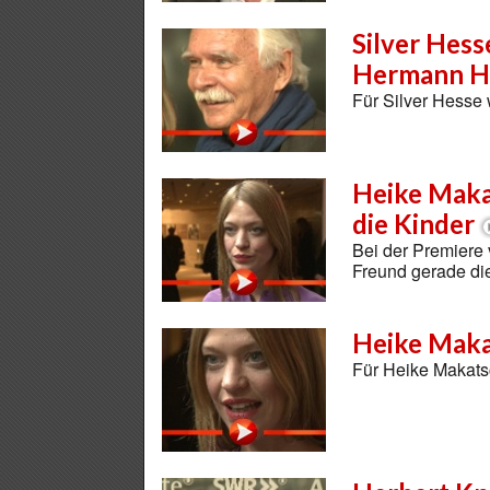
Silver Hes
Hermann H
Für Silver Hesse
Heike Makat
die Kinder
Bei der Premiere 
Freund gerade die
Heike Maka
Für Heike Makatsc