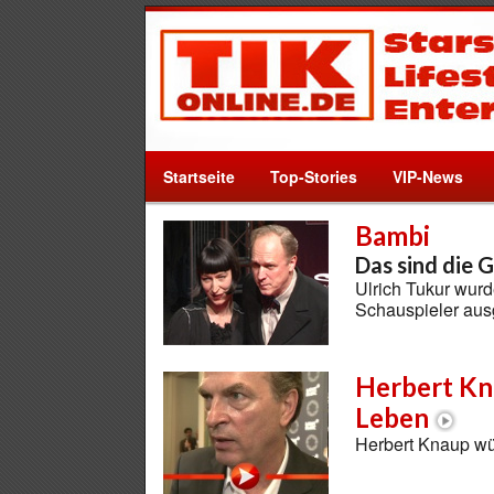
Startseite
Top-Stories
VIP-News
Bambi
Das sind die 
Ulrich Tukur wurd
Schauspieler au
Herbert Kn
Leben
Herbert Knaup wü