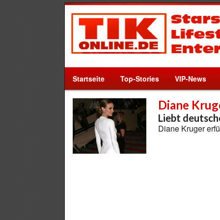
Startseite
Top-Stories
VIP-News
Diane Krug
Liebt deutsch
Diane Kruger erfü