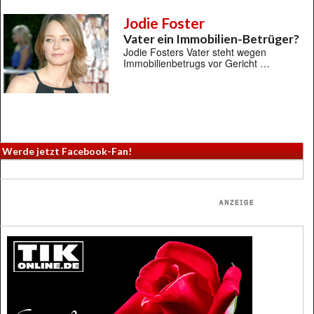
Jodie Foster
Vater ein Immobilien-Betrüger?
Jodie Fosters Vater steht wegen
Immobilienbetrugs vor Gericht …
Werde jetzt Facebook-Fan!