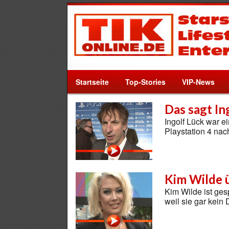
Startseite
Top-Stories
VIP-News
Das sagt In
Ingolf Lück war e
Playstation 4 na
Kim Wilde 
Kim Wilde ist ges
weil sie gar kein 