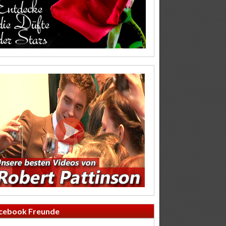
cebook Freunde