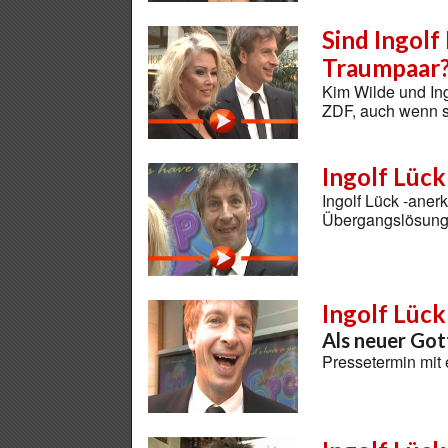
Sind Ingolf
Traumpaar
Kim Wilde und In
ZDF, auch wenn si
Ingolf Lück
Ingolf Lück -aner
Übergangslösung 
Ingolf Lück
Als neuer Got
Pressetermin mit