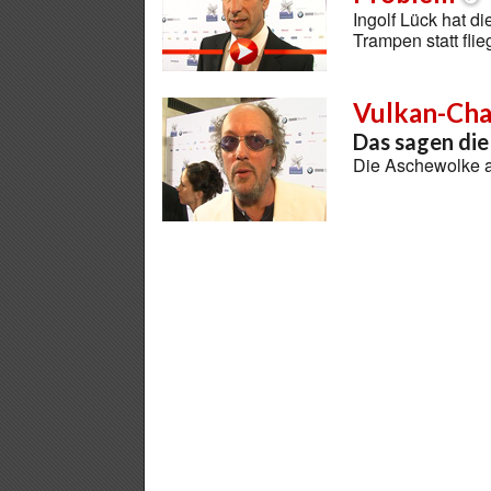
Ingolf Lück hat 
Trampen statt flie
Vulkan-Ch
Das sagen die
Die Aschewolke a