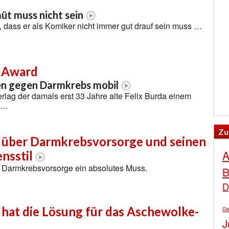
t muss nicht sein
t, dass er als Komiker nicht immer gut drauf sein muss …
a Award
n gegen Darmkrebs mobil
rlag der damals erst 33 Jahre alte Felix Burda einem
 …
Zu
k über Darmkrebsvorsorge und seinen
A
nsstil
st Darmkrebsvorsorge ein absolutes Muss.
B
D
 hat die Lösung für das Aschewolke-
Ge
J