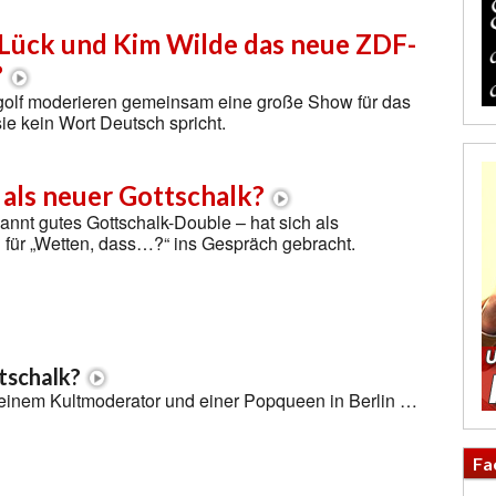
 Lück und Kim Wilde das neue ZDF-
?
golf moderieren gemeinsam eine große Show für das
e kein Wort Deutsch spricht.
 als neuer Gottschalk?
kannt gutes Gottschalk-Double – hat sich als
für „Wetten, dass…?“ ins Gespräch gebracht.
tschalk?
 einem Kultmoderator und einer Popqueen in Berlin …
Fa