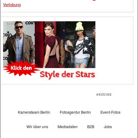
Verlobung
Kamerateam Berlin
Fotoagentur Berlin
Event-Fotos
Wir über uns
Mediadaten
B2B
Jobs