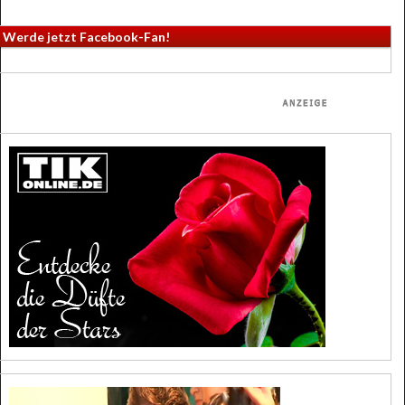
Werde jetzt Facebook-Fan!