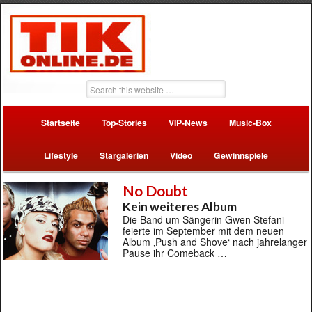
Startseite
Top-Stories
VIP-News
Music-Box
Lifestyle
Stargalerien
Video
Gewinnspiele
No Doubt
Kein weiteres Album
Die Band um Sängerin Gwen Stefani
feierte im September mit dem neuen
Album ‚Push and Shove‘ nach jahrelanger
Pause ihr Comeback …