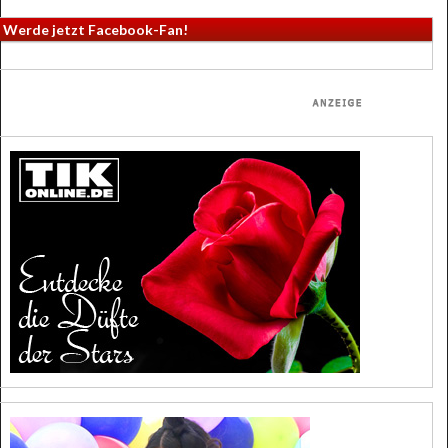
Werde jetzt Facebook-Fan!