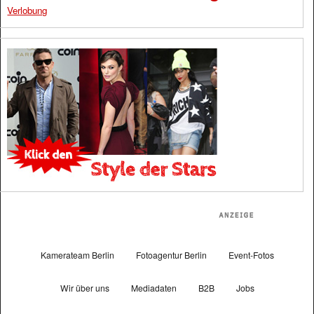
Verlobung
Kamerateam Berlin
Fotoagentur Berlin
Event-Fotos
Wir über uns
Mediadaten
B2B
Jobs