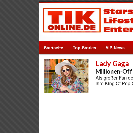
Startseite
Top-Stories
VIP-News
Lady Gaga
Millionen-Off
Als großer Fan d
ihre King Of Pop