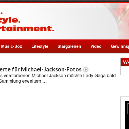
Music-Box
Lifestyle
Stargalerien
Video
Gewinnsp
We
erte für Michael-Jackson-Fotos
es verstorbenen Michael Jackson möchte Lady Gaga bald
-Sammlung erweitern …