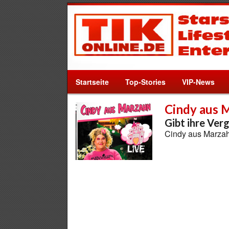
Startseite
Top-Stories
VIP-News
Cindy aus 
Gibt ihre Ver
Cindy aus Marzah