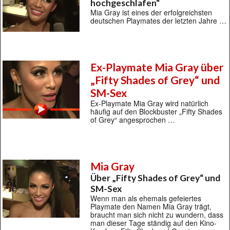
hochgeschlafen“
Mia Gray ist eines der erfolgreichsten
deutschen Playmates der letzten Jahre …
Ex-Playmate Mia Gray über
„Fifty Shades of Grey“ und
SM-Sex
Ex-Playmate Mia Gray wird natürlich
häufig auf den Blockbuster „Fifty Shades
of Grey“ angesprochen …
Mia Gray
Über „Fifty Shades of Grey“ und
SM-Sex
Wenn man als ehemals gefeiertes
Playmate den Namen Mia Gray trägt,
braucht man sich nicht zu wundern, dass
man dieser Tage ständig auf den Kino-