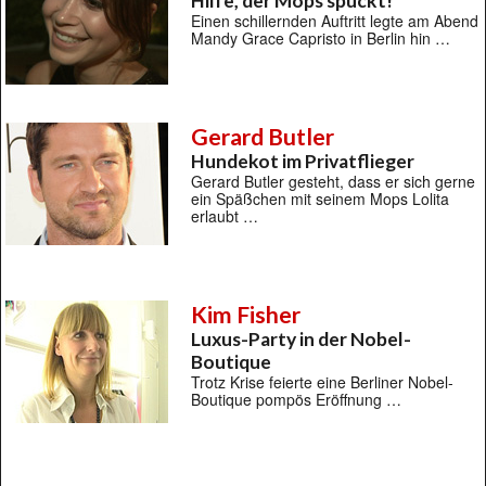
Hilfe, der Mops spuckt!
Einen schillernden Auftritt legte am Abend
Mandy Grace Capristo in Berlin hin …
Gerard Butler
Hundekot im Privatflieger
Gerard Butler gesteht, dass er sich gerne
ein Späßchen mit seinem Mops Lolita
erlaubt …
Kim Fisher
Luxus-Party in der Nobel-
Boutique
Trotz Krise feierte eine Berliner Nobel-
Boutique pompös Eröffnung …