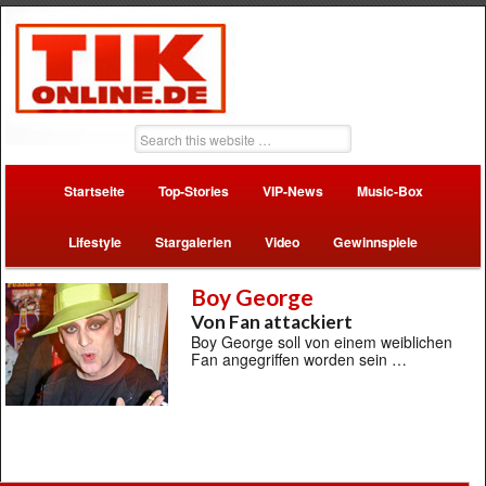
Startseite
Top-Stories
VIP-News
Music-Box
Lifestyle
Stargalerien
Video
Gewinnspiele
Boy George
Von Fan attackiert
Boy George soll von einem weiblichen
Fan angegriffen worden sein …