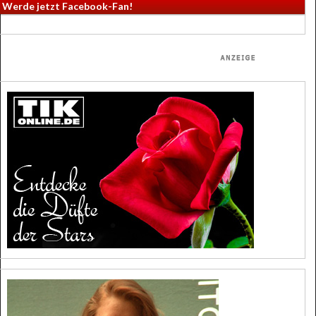
Werde jetzt Facebook-Fan!