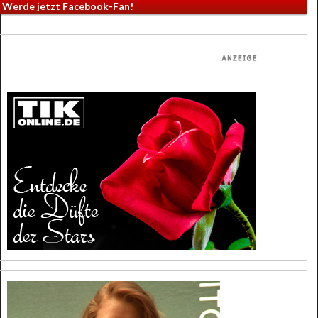
Werde jetzt Facebook-Fan!