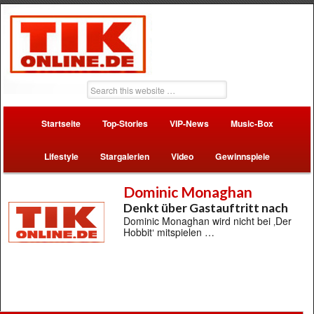
Startseite
Top-Stories
VIP-News
Music-Box
Lifestyle
Stargalerien
Video
Gewinnspiele
Dominic Monaghan
Denkt über Gastauftritt nach
Dominic Monaghan wird nicht bei ‚Der
Hobbit‘ mitspielen …