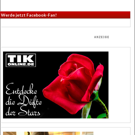
Werde jetzt Facebook-Fan!