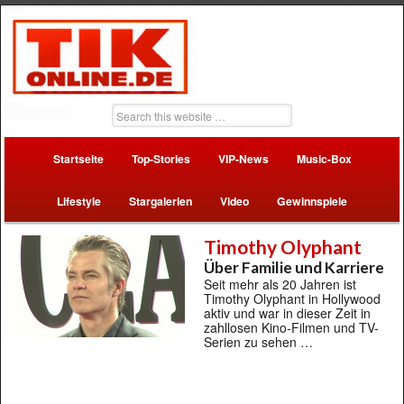
Startseite
Top-Stories
VIP-News
Music-Box
Lifestyle
Stargalerien
Video
Gewinnspiele
Timothy Olyphant
Über Familie und Karriere
Seit mehr als 20 Jahren ist
Timothy Olyphant in Hollywood
aktiv und war in dieser Zeit in
zahllosen Kino-Filmen und TV-
Serien zu sehen …