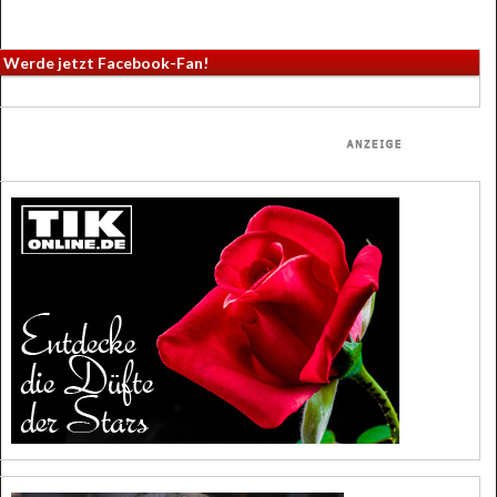
Werde jetzt Facebook-Fan!