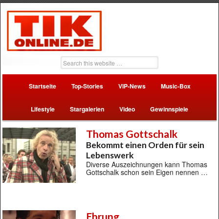
Startseite
Top-Stories
VIP-News
Music-Box
Lifestyle
Stargalerien
Video
Gewinnspiele
Thomas Gottschalk
Bekommt einen Orden für sein
Lebenswerk
Diverse Auszeichnungen kann Thomas
Gottschalk schon sein Eigen nennen …
Ehrung