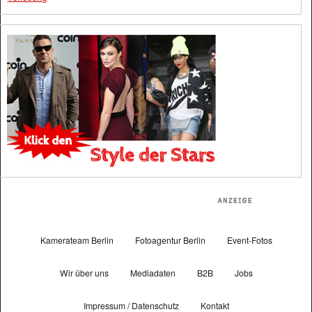
Kamerateam Berlin
Fotoagentur Berlin
Event-Fotos
Wir über uns
Mediadaten
B2B
Jobs
Impressum / Datenschutz
Kontakt