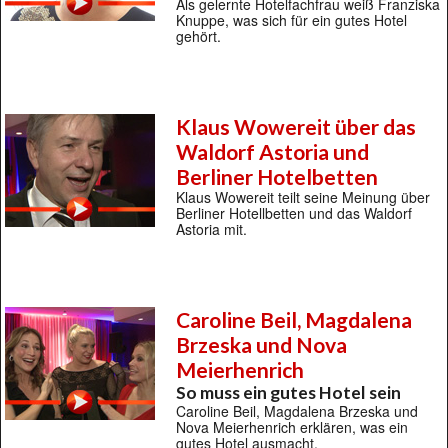
Als gelernte Hotelfachfrau weiß Franziska
Knuppe, was sich für ein gutes Hotel
gehört.
Klaus Wowereit über das
Waldorf Astoria und
Berliner Hotelbetten
Klaus Wowereit teilt seine Meinung über
Berliner Hotellbetten und das Waldorf
Astoria mit.
Caroline Beil, Magdalena
Brzeska und Nova
Meierhenrich
So muss ein gutes Hotel sein
Caroline Beil, Magdalena Brzeska und
Nova Meierhenrich erklären, was ein
gutes Hotel ausmacht.