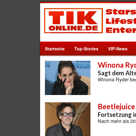
Startseite
Top-Stories
VIP-News
Winona Ry
Sagt dem Alt
Winona Ryder beg
Beetlejuice
Fortsetzung i
Nach mehr als 20 