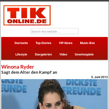
Startseite
Top-Stories
VIP-News
Music-Box
Lifestyle
Stargalerien
Video
Gewinnspiele
Winona Ryder
Sagt dem Alter den Kampf an
5. Juni 2013