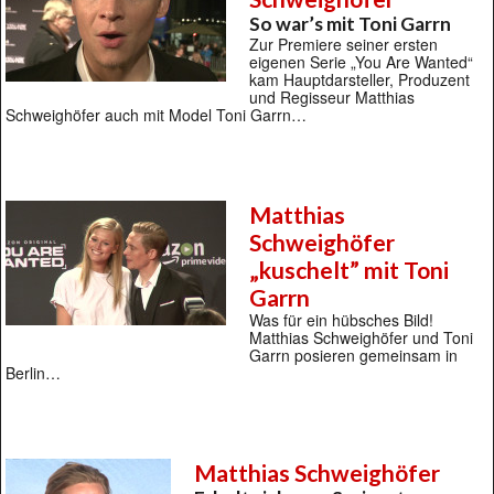
So war’s mit Toni Garrn
Zur Premiere seiner ersten
eigenen Serie „You Are Wanted“
kam Hauptdarsteller, Produzent
und Regisseur Matthias
Schweighöfer auch mit Model Toni Garrn…
Matthias
Schweighöfer
„kuschelt” mit Toni
Garrn
Was für ein hübsches Bild!
Matthias Schweighöfer und Toni
Garrn posieren gemeinsam in
Berlin…
Matthias Schweighöfer