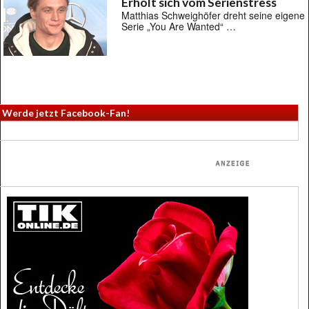
Erholt sich vom Serienstress
Matthias Schweighöfer dreht seine eigene
Serie „You Are Wanted“ …
Werde jetzt Facebook-Fan!