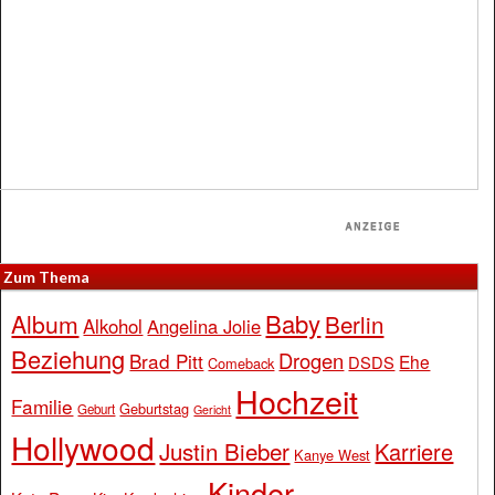
Zum Thema
Baby
Album
Berlin
Alkohol
Angelina Jolie
Beziehung
Drogen
Brad Pitt
Ehe
DSDS
Comeback
Hochzeit
Familie
Geburtstag
Geburt
Gericht
Hollywood
Justin Bieber
Karriere
Kanye West
Kinder