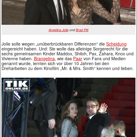
Angelina Jolie
und
Brad Pitt
Jolie solle wegen „unüberbrückbaren Differenzen“ die
Scheidung
eingereicht haben. Und: Sie wolle das alleinige Sorgerecht für die
sechs gemeinsamen Kinder Maddox, Shiloh, Pax, Zahara, Knox und
Vivienne haben.
Brangelina
, wie das
Paar
von Fans und Medien
genannt wurde, lernten sich vor über 10 Jahren bei den
Dreharbeiten zu dem Kinofilm „Mr. & Mrs. Smith“ kennen und lieben.