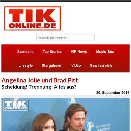
Startseite
Top-Stories
VIP-News
Music-Box
Lifestyle
Stargalerien
Video
Gewinnspiele
Angelina Jolie und Brad Pitt
Scheidung! Trennung! Alles aus?
20. September 2016