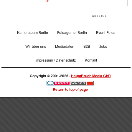
Kamerateam Berlin
Fotoagentur Berlin
Event-Fotos
Wir über uns
Mediadaten
B2B
Jobs
Impressum / Datenschutz
Kontakt
Copyright © 2001-2026 ·
HauptBruch Media GbR
Return to top of page