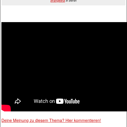
Brangelina
in Berlin
Deine Meinung zu diesem Thema? Hier kommentieren!