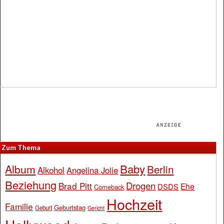
Zum Thema
Baby
Album
Berlin
Alkohol
Angelina Jolie
Beziehung
Drogen
Brad Pitt
Ehe
DSDS
Comeback
Hochzeit
Familie
Geburtstag
Geburt
Gericht