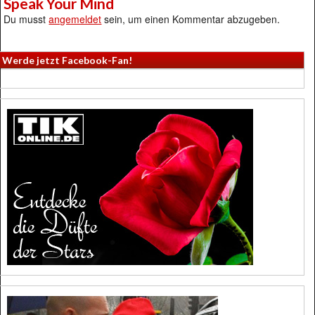
Speak Your Mind
Du musst
angemeldet
sein, um einen Kommentar abzugeben.
Werde jetzt Facebook-Fan!