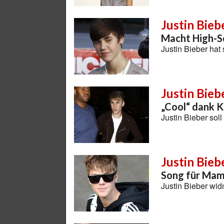
Justin Bieb
Macht High-S
Justin Bieber hat
Justin Bieb
„Cool“ dank 
Justin Bieber sol
Justin Bieb
Song für Ma
Justin Bieber wid