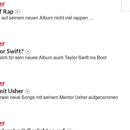
er
f Rap
d auf seinem neuen Album nicht viel rappen …
er
lor Swift?
 sich für sein neues Album auch Taylor Swift ins Boot
er
mit Usher
t zwei neue Songs mit seinem Mentor Usher aufgenommen
er