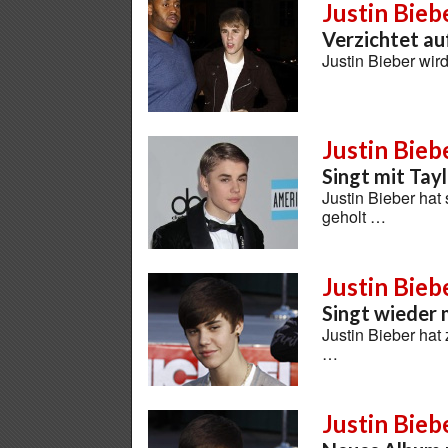
Justin Bieb
Verzichtet au
Justin Bieber wir
Justin Bieb
Singt mit Tay
Justin Bieber hat
geholt …
Justin Bieb
Singt wieder 
Justin Bieber ha
…
Justin Bieb