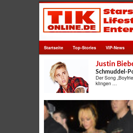
Startseite
Top-Stories
VIP-News
Justin Bieb
Schmuddel-P
Der Song „Boyfrie
klingen …