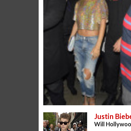
Justin Bieb
Will Hollywo