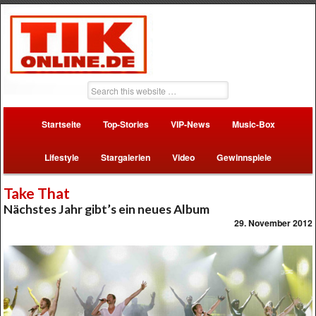
Startseite
Top-Stories
VIP-News
Music-Box
Lifestyle
Stargalerien
Video
Gewinnspiele
Take That
Nächstes Jahr gibt’s ein neues Album
29. November 2012