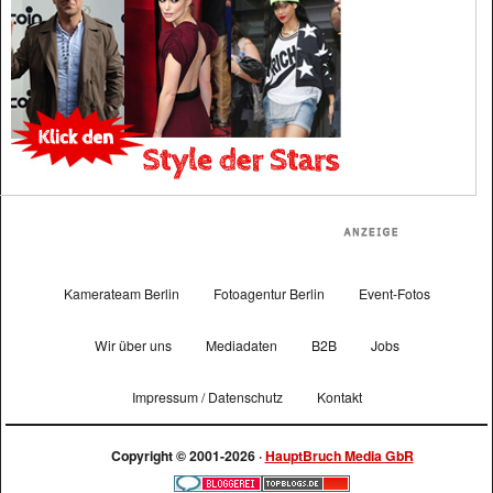
Kamerateam Berlin
Fotoagentur Berlin
Event-Fotos
Wir über uns
Mediadaten
B2B
Jobs
Impressum / Datenschutz
Kontakt
Copyright © 2001-2026 ·
HauptBruch Media GbR