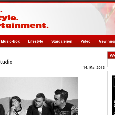
Music-Box
Lifestyle
Stargalerien
Video
Gewinnsp
We
Studio
14. Mai 2013