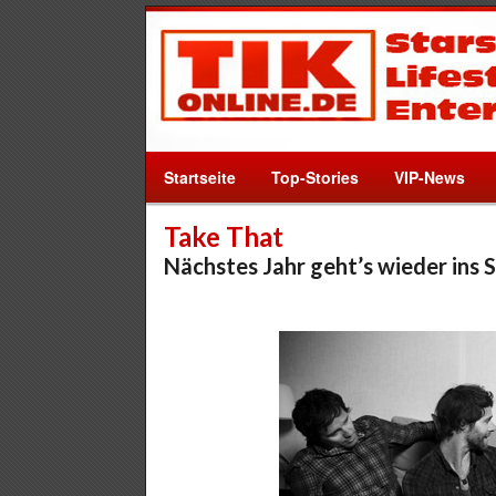
Startseite
Top-Stories
VIP-News
Take That
Nächstes Jahr geht’s wieder ins 