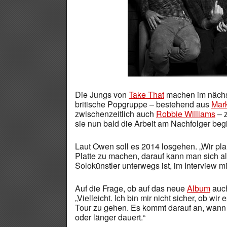
Die Jungs von
Take That
machen im nächst
britische Popgruppe – bestehend aus
Mar
zwischenzeitlich auch
Robbie Williams
– z
sie nun bald die Arbeit am Nachfolger beg
Laut Owen soll es 2014 losgehen. „Wir pla
Platte zu machen, darauf kann man sich al
Solokünstler unterwegs ist, im Interview 
Auf die Frage, ob auf das neue
Album
auch
„Vielleicht. Ich bin mir nicht sicher, ob wir
Tour zu gehen. Es kommt darauf an, wann
oder länger dauert.“