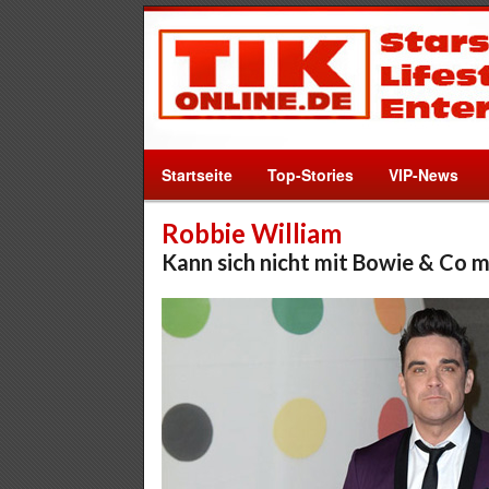
Startseite
Top-Stories
VIP-News
Robbie William
Kann sich nicht mit Bowie & Co 