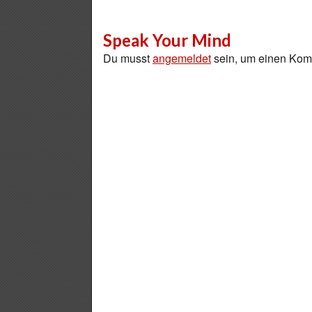
Speak Your Mind
Du musst
angemeldet
sein, um einen Ko