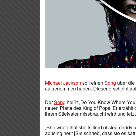
Michael Jackson
soll einen
Song
über die
aufgenommen haben. Dieser erscheint auf 
Der
Song
heißt „Do You Know Where Your C
neuen Platte des King of Pops. Er erzählt
ihrem Stiefvater missbraucht wird und letztl
„She wrote that she is tired of step-daddy 
abusing her.“ [Sie schrieb, dass sie es sat