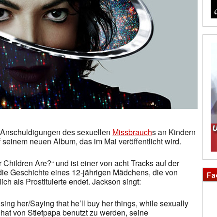
 Anschuldigungen des sexuellen
Missbrauch
s an Kindern
seinem neuen Album, das im Mai veröffentlicht wird.
hildren Are?“ und ist einer von acht Tracks auf der
 die Geschichte eines 12-jährigen Mädchens, die von
Fa
ich als Prostituierte endet. Jackson singt:
using her/Saying that he’ll buy her things, while sexually
t hat von Stiefpapa benutzt zu werden, seine