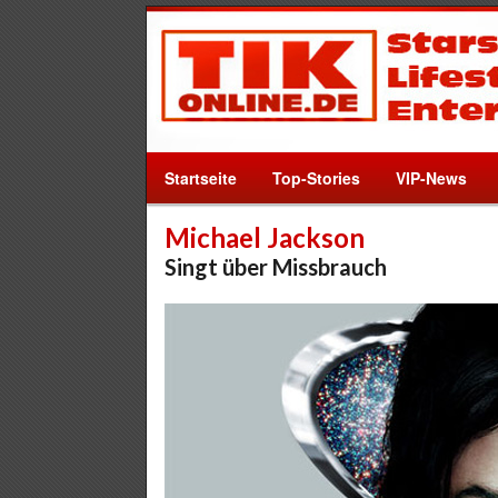
Startseite
Top-Stories
VIP-News
Michael Jackson
Singt über Missbrauch