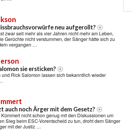
ckson
issbrauchsvorwürfe neu aufgerollt?
st zwar seit mehr als vier Jahren nicht mehr am Leben,
ie Gerüchte nicht verstummen, der Sänger hätte sich zu
dern vergangen …
derson
alomon sie ersticken?
und Rick Salomon lassen sich bekanntlich wieder
 …
ümmert
zt auch noch Ärger mit dem Gesetz?
s Kümmert nicht schon genug mit den Diskussionen um
en Sieg beim ESC-Vorentscheid zu tun, droht dem Sänger
er mit der Justiz …