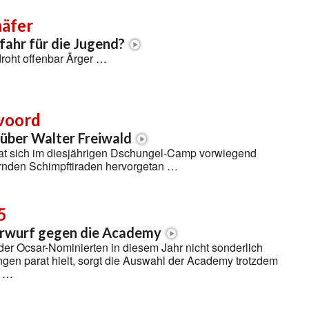
häfer
efahr für die Jugend?
roht offenbar Ärger …
voord
über Walter Freiwald
hat sich im diesjährigen Dschungel-Camp vorwiegend
rnden Schimpftiraden hervorgetan …
5
rwurf gegen die Academy
der Ocsar-Nominierten in diesem Jahr nicht sonderlich
gen parat hielt, sorgt die Auswahl der Academy trotzdem
l …