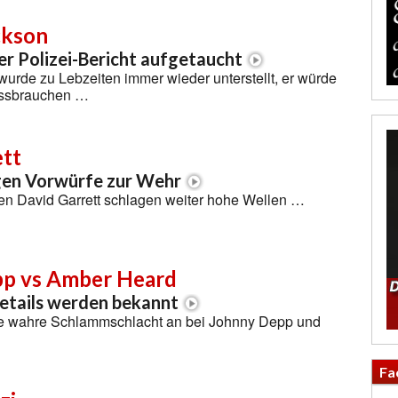
ckson
r Polizei-Bericht aufgetaucht
urde zu Lebzeiten immer wieder unterstellt, er würde
issbrauchen …
ett
egen Vorwürfe zur Wehr
en David Garrett schlagen weiter hohe Wellen …
p vs Amber Heard
etails werden bekannt
ne wahre Schlammschlacht an bei Johnny Depp und
Fa