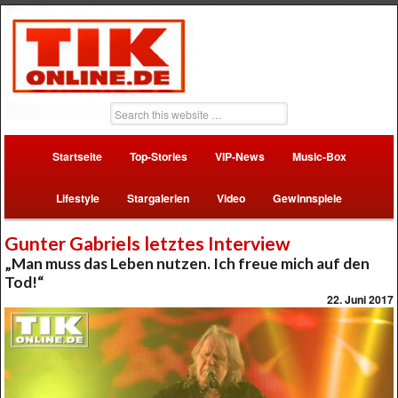
Startseite
Top-Stories
VIP-News
Music-Box
Lifestyle
Stargalerien
Video
Gewinnspiele
Gunter Gabriels letztes Interview
„Man muss das Leben nutzen. Ich freue mich auf den
Tod!“
22. Juni 2017