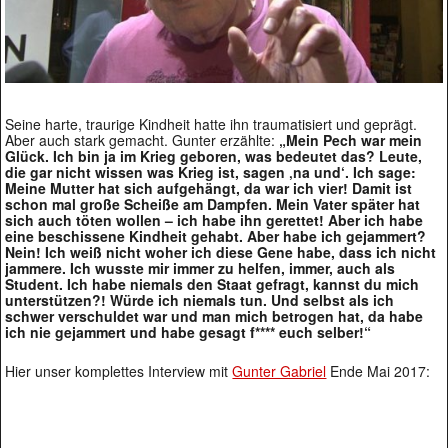
Seine harte, traurige Kindheit hatte ihn traumatisiert und geprägt.
Aber auch stark gemacht. Gunter erzählte:
„Mein Pech war mein
Glück. Ich bin ja im Krieg geboren, was bedeutet das? Leute,
die gar nicht wissen was Krieg ist, sagen ‚na und‘. Ich sage:
Meine Mutter hat sich aufgehängt, da war ich vier! Damit ist
schon mal große Scheiße am Dampfen. Mein Vater später hat
sich auch töten wollen – ich habe ihn gerettet! Aber ich habe
eine beschissene Kindheit gehabt. Aber habe ich gejammert?
Nein! Ich weiß nicht woher ich diese Gene habe, dass ich nicht
jammere. Ich wusste mir immer zu helfen, immer, auch als
Student. Ich habe niemals den Staat gefragt, kannst du mich
unterstützen?! Würde ich niemals tun. Und selbst als ich
schwer verschuldet war und man mich betrogen hat, da habe
ich nie gejammert und habe gesagt f**** euch selber!“
Hier unser komplettes Interview mit
Gunter Gabriel
Ende Mai 2017: