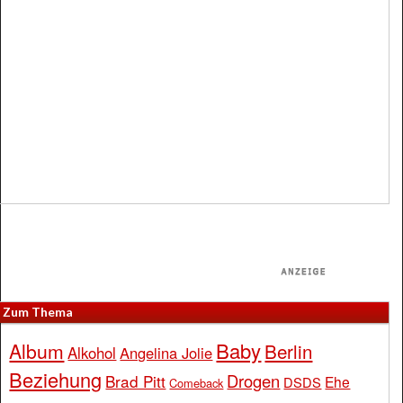
Zum Thema
Baby
Album
Berlin
Alkohol
Angelina Jolie
Beziehung
Drogen
Brad Pitt
Ehe
DSDS
Comeback