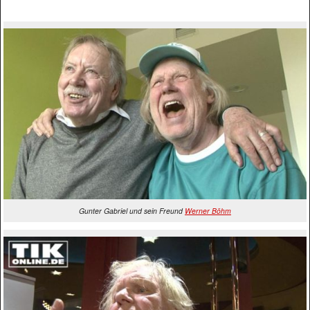
Gunter Gabriel und sein Freund
Werner Böhm