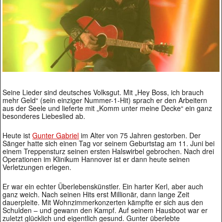
Seine Lieder sind deutsches Volksgut. Mit „Hey Boss, ich brauch
mehr Geld“ (sein einziger Nummer-1-Hit) sprach er den Arbeitern
aus der Seele und lieferte mit „Komm unter meine Decke“ ein ganz
besonderes Liebeslied ab.
Heute ist
Gunter Gabriel
im Alter von 75 Jahren gestorben. Der
Sänger hatte sich einen Tag vor seinem Geburtstag am 11. Juni bei
einem Treppensturz seinen ersten Halswirbel gebrochen. Nach drei
Operationen im Klinikum Hannover ist er dann heute seinen
Verletzungen erlegen.
Er war ein echter Überlebenskünstler. Ein harter Kerl, aber auch
ganz weich. Nach seinen Hits erst Millionär, dann lange Zeit
dauerpleite. Mit Wohnzimmerkonzerten kämpfte er sich aus den
Schulden – und gewann den Kampf. Auf seinem Hausboot war er
zuletzt glücklich und eigentlich gesund. Gunter überlebte