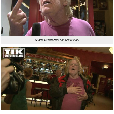
Gunter Gabriel zeigt den Stinkefinger