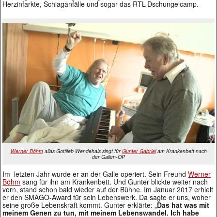
Herzinfarkte, Schlaganfälle und sogar das RTL-Dschungelcamp.
Werner Böhm
alias Gottlieb Wendehals singt für
Gunter Gabriel
am Krankenbett nach
der Gallen-OP
Im letzten Jahr wurde er an der Galle operiert. Sein Freund
Werner
Böhm
sang für ihn am Krankenbett. Und Gunter blickte weiter nach
vorn, stand schon bald wieder auf der Bühne. Im Januar 2017 erhielt
er den SMAGO-Award für sein Lebenswerk. Da sagte er uns, woher
seine große Lebenskraft kommt. Gunter erklärte: „
Das hat was mit
meinem Genen zu tun, mit meinem Lebenswandel. Ich habe