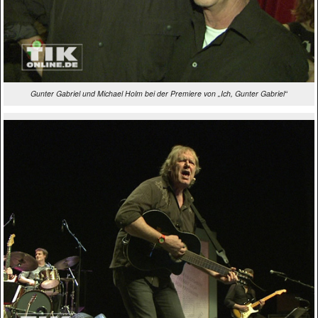
Gunter Gabriel und Michael Holm bei der Premiere von „Ich, Gunter Gabriel“