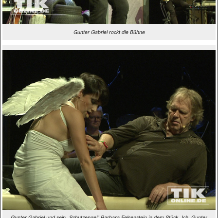
Gunter Gabriel rockt die Bühne
Gunter Gabriel und sein „Schutzengel“ Barbara Felsenstein in dem Stück „Ich, Gunter