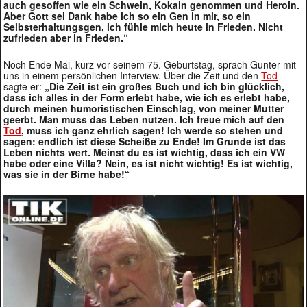
auch gesoffen wie ein Schwein, Kokain genommen und Heroin.
Aber Gott sei Dank habe ich so ein Gen in mir, so ein
Selbsterhaltungsgen, ich fühle mich heute in Frieden. Nicht
zufrieden aber in Frieden.“
Noch Ende Mai, kurz vor seinem 75. Geburtstag, sprach Gunter mit
uns in einem persönlichen Interview. Über die Zeit und den
Tod
sagte er:
„Die Zeit ist ein großes Buch und ich bin glücklich,
dass ich alles in der Form erlebt habe, wie ich es erlebt habe,
durch meinen humoristischen Einschlag, von meiner Mutter
geerbt. Man muss das Leben nutzen. Ich freue mich auf den
Tod
, muss ich ganz ehrlich sagen! Ich werde so stehen und
sagen: endlich ist diese Scheiße zu Ende! Im Grunde ist das
Leben nichts wert. Meinst du es ist wichtig, dass ich ein VW
habe oder eine Villa? Nein, es ist nicht wichtig! Es ist wichtig,
was sie in der Birne habe!“