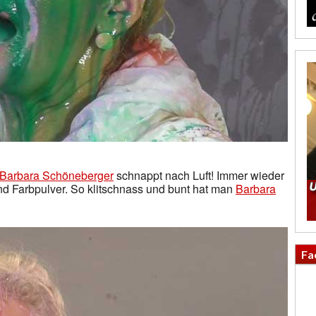
Barbara Schöneberger
schnappt nach Luft! Immer wieder
d Farbpulver. So klitschnass und bunt hat man
Barbara
Fa