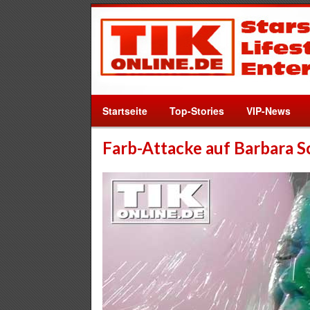
Startseite
Top-Stories
VIP-News
Farb-Attacke auf Barbara 