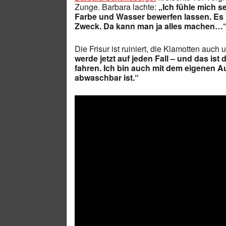
Zunge. Barbara lachte:
„Ich fühle mich se
Farbe und Wasser bewerfen lassen. Es i
Zweck. Da kann man ja alles machen…
Die Frisur ist ruiniert, die Klamotten auch
werde jetzt auf jeden Fall – und das is
fahren. Ich bin auch mit dem eigenen A
abwaschbar ist.“