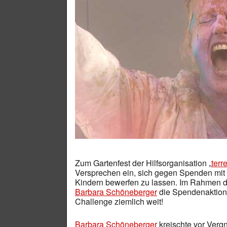
Zum Gartenfest der Hilfsorganisation „
ter
Versprechen ein, sich gegen Spenden mit 
Kindern bewerfen zu lassen. Im Rahmen de
Barbara Schöneberger
die Spendenaktion
Challenge ziemlich weit!
Barbara Schöneberger
kreischte vor Vergn