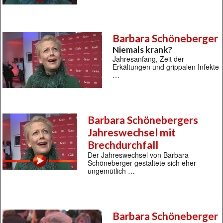
Barbara Schöneberger
Niemals krank?
Jahresanfang, Zeit der
Erkältungen und grippalen Infekte
…
Barbara Schönebergers
Jahreswechsel mit
Brechdurchfall
Der Jahreswechsel von Barbara
Schöneberger gestaltete sich eher
ungemütlich …
Barbara Schöneberger