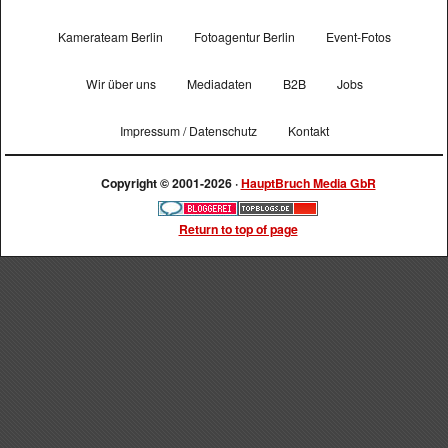
Kamerateam Berlin
Fotoagentur Berlin
Event-Fotos
Wir über uns
Mediadaten
B2B
Jobs
Impressum / Datenschutz
Kontakt
Copyright © 2001-2026 ·
HauptBruch Media GbR
Return to top of page