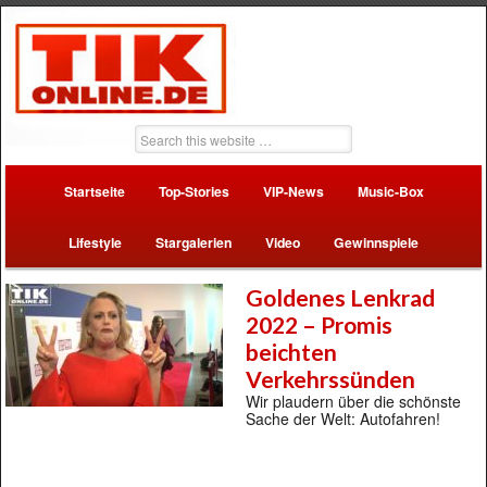
Startseite
Top-Stories
VIP-News
Music-Box
Lifestyle
Stargalerien
Video
Gewinnspiele
Goldenes Lenkrad
2022 – Promis
beichten
Verkehrssünden
Wir plaudern über die schönste
Sache der Welt: Autofahren!