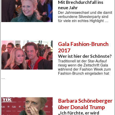
Mit Brechdurchfall ins
neue Jahr
Der Jahreswechsel und die damit
verbundene Silvesterparty sind
für viele ein echtes Highlight …
Gala Fashion-Brunch
2017
Wer ist hier der Schönste?
Traditionell ist der Star-Auflauf
riesig wenn die Zeitschrift Gala
während der Fashion Week zum
Fashion-Brunch eingeladen hat
…
Barbara Schöneberger
über Donald Trump
„Ich fürchte, er wird