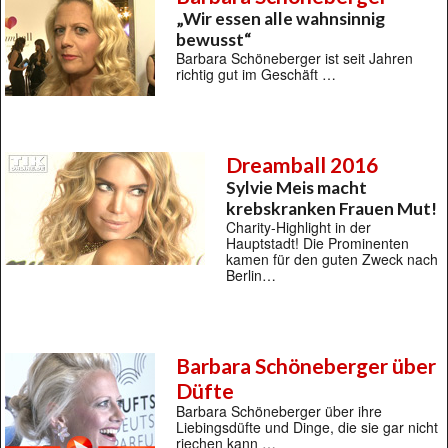
„Wir essen alle wahnsinnig
bewusst“
Barbara Schöneberger ist seit Jahren
richtig gut im Geschäft …
Dreamball 2016
Sylvie Meis macht
krebskranken Frauen Mut!
Charity-Highlight in der
Hauptstadt! Die Prominenten
kamen für den guten Zweck nach
Berlin…
Barbara Schöneberger über
Düfte
Barbara Schöneberger über ihre
Liebingsdüfte und Dinge, die sie gar nicht
riechen kann …