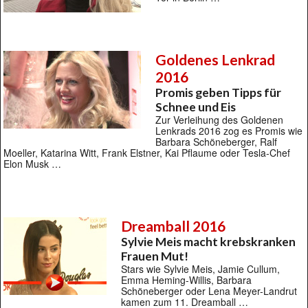
Goldenes Lenkrad
2016
Promis geben Tipps für
Schnee und Eis
Zur Verleihung des Goldenen
Lenkrads 2016 zog es Promis wie
Barbara Schöneberger, Ralf
Moeller, Katarina Witt, Frank Elstner, Kai Pflaume oder Tesla-Chef
Elon Musk …
Dreamball 2016
Sylvie Meis macht krebskranken
Frauen Mut!
Stars wie Sylvie Meis, Jamie Cullum,
Emma Heming-Willis, Barbara
Schöneberger oder Lena Meyer-Landrut
kamen zum 11. Dreamball …