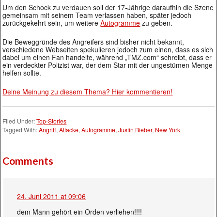
Um den Schock zu verdauen soll der 17-Jährige daraufhin die Szene
gemeinsam mit seinem Team verlassen haben, später jedoch
zurückgekehrt sein, um weitere
Autogramme
zu geben.
Die Beweggründe des Angreifers sind bisher nicht bekannt,
verschiedene Webseiten spekulieren jedoch zum einen, dass es sich
dabei um einen Fan handelte, während „TMZ.com“ schreibt, dass er
ein verdeckter Polizist war, der dem Star mit der ungestümen Menge
helfen sollte.
Deine Meinung zu diesem Thema? Hier kommentieren!
Filed Under:
Top-Stories
Tagged With:
Angriff
,
Attacke
,
Autogramme
,
Justin Bieber
,
New York
Comments
24. Juni 2011 at 09:06
dem Mann gehört ein Orden verliehen!!!!