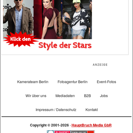
Kamerateam Berlin
Fotoagentur Berlin
Event-Fotos
Wir über uns
Mediadaten
B2B
Jobs
Impressum / Datenschutz
Kontakt
Copyright © 2001-2026 ·
HauptBruch Media GbR