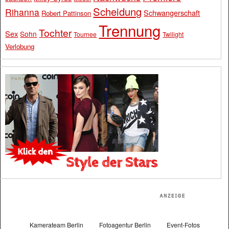
Scheidung
Rihanna
Schwangerschaft
Robert Pattinson
Trennung
Tochter
Sex
Sohn
Tournee
Twilight
Verlobung
Kamerateam Berlin
Fotoagentur Berlin
Event-Fotos