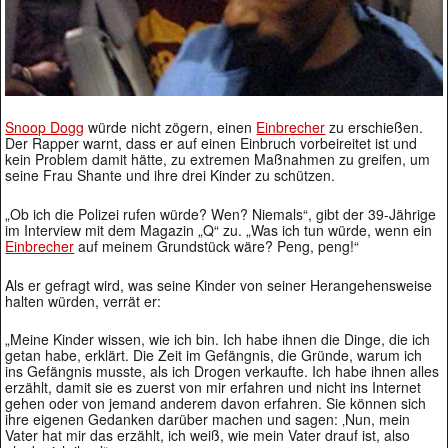
Snoop Dogg
würde nicht zögern, einen
Einbrecher
zu erschießen.
Der Rapper warnt, dass er auf einen Einbruch vorbeireitet ist und
kein Problem damit hätte, zu extremen Maßnahmen zu greifen, um
seine Frau Shante und ihre drei Kinder zu schützen.
„Ob ich die Polizei rufen würde? Wen? Niemals“, gibt der 39-Jährige
im Interview mit dem Magazin „Q“ zu. „Was ich tun würde, wenn ein
Einbrecher
auf meinem Grundstück wäre? Peng, peng!“
Als er gefragt wird, was seine Kinder von seiner Herangehensweise
halten würden, verrät er:
„Meine Kinder wissen, wie ich bin. Ich habe ihnen die Dinge, die ich
getan habe, erklärt. Die Zeit im Gefängnis, die Gründe, warum ich
ins Gefängnis musste, als ich Drogen verkaufte. Ich habe ihnen alles
erzählt, damit sie es zuerst von mir erfahren und nicht ins Internet
gehen oder von jemand anderem davon erfahren. Sie können sich
ihre eigenen Gedanken darüber machen und sagen: ‚Nun, mein
Vater hat mir das erzählt, ich weiß, wie mein Vater drauf ist, also