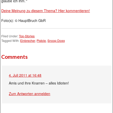
glaube ich ihm.’“
Deine Meinung zu diesem Thema? Hier kommentieren!
Foto(s): © HauptBruch GbR
Filed Under:
Top-Stories
Tagged With:
Einbrecher
,
Pistole
,
Snoop Dogg
Comments
4. Juli 2011 at 16:48
Amis und ihre Knarren – alles Idioten!
Zum Antworten anmelden