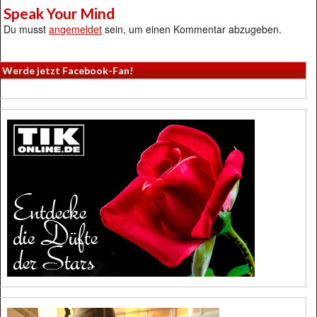
Speak Your Mind
Du musst
angemeldet
sein, um einen Kommentar abzugeben.
Werde jetzt Facebook-Fan!