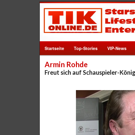
Startseite
Top-Stories
VIP-News
Armin Rohde
Freut sich auf Schauspieler-Köni