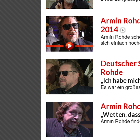
Armin Rohd
2014
Armin Rohde sche
sich einfach hoc
Deutscher 
Rohde
„Ich habe mic
Es war ein große
Armin Roh
„Wetten, dass 
Armin Rohde find