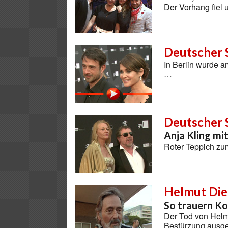
Der Vorhang fiel 
Deutscher 
In Berlin wurde 
…
Deutscher 
Anja Kling mi
Roter Teppich zum
Helmut Die
So trauern K
Der Tod von Helmu
Bestürzung ausg