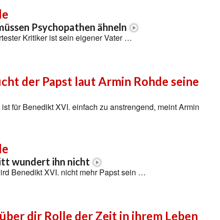
de
 müssen Psychopathen ähneln
ester Kritiker ist sein eigener Vater …
cht der Papst laut Armin Rohde seine
 ist für Benedikt XVI. einfach zu anstrengend, meint Armin
de
tt wundert ihn nicht
ird Benedikt XVI. nicht mehr Papst sein …
 über dir Rolle der Zeit in ihrem Leben