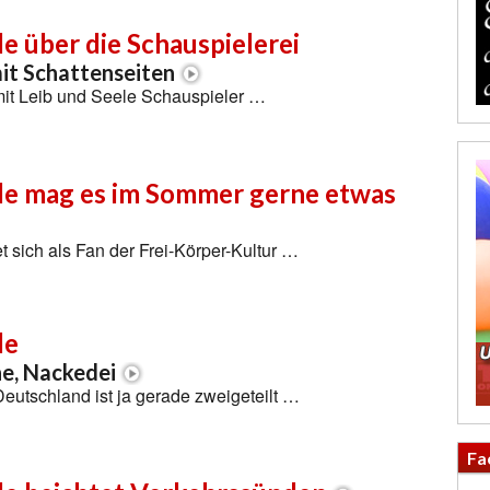
 über die Schauspielerei
it Schattenseiten
mit Leib und Seele Schauspieler …
e mag es im Sommer gerne etwas
 sich als Fan der Frei-Körper-Kultur …
de
e, Nackedei
eutschland ist ja gerade zweigeteilt …
Fa