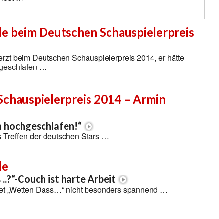
e beim Deutschen Schauspielerpreis
rzt beim Deutschen Schauspielerpreis 2014, er hätte
hgeschlafen …
Schauspielerpreis 2014 – Armin
h hochgeschlafen!“
s Treffen der deutschen Stars …
de
..?“-Couch ist harte Arbeit
et „Wetten Dass…“ nicht besonders spannend …